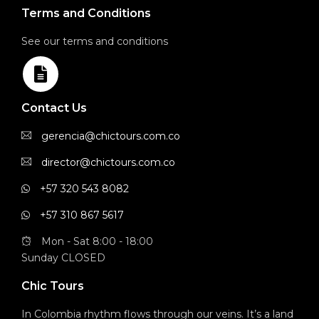
Terms and Conditions
See our terms and conditions
Contact Us
gerencia@chictours.com.co
director@chictours.com.co
+57 320 543 8082
+57 310 867 5617
Mon - Sat 8:00 - 18:00
Sunday CLOSED
Chic Tours
In Colombia rhythm flows through our veins. It’s a land